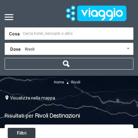
Cosa
Dove
Rivoli
Home
Rivoli
Visualizza nella mappa
Rivoli
Destinazioni
Risultati per
Filtri