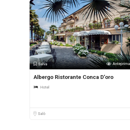
Anteprima
Salva
Albergo Ristorante Conca D’oro
Hotel
Salò