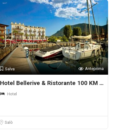
Anteprima
Salva
Hotel Bellerive & Ristorante 100 KM
Hotel
Salò