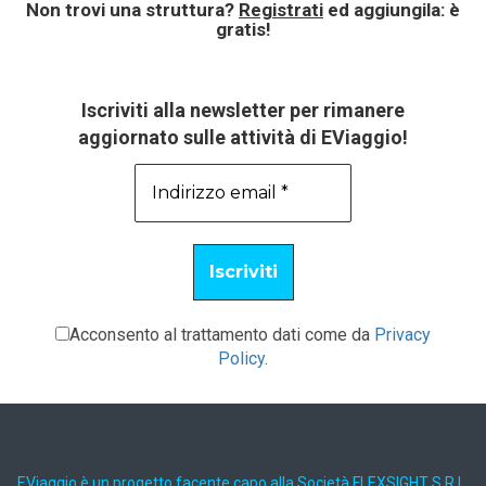
Non trovi una struttura?
Registrati
ed aggiungila: è
gratis!
Iscriviti alla newsletter per rimanere
aggiornato sulle attività di EViaggio!
Acconsento al trattamento dati come da
Privacy
Policy
.
EViaggio è un progetto facente capo alla Società FLEXSIGHT S.R.L.