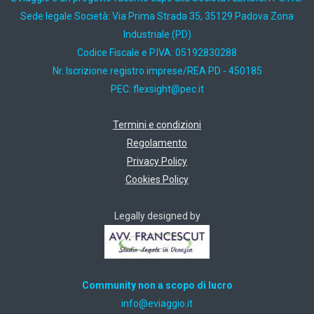
Sede legale Società: Via Prima Strada 35, 35129 Padova Zona
Industriale (PD)
Codice Fiscale e P.IVA: 05192830288
Nr. Iscrizione registro imprese/REA PD - 450185
PEC:
ti.cep@thgisxelf
Termini e condizioni
Regolamento
Privacy Policy
Cookies Policy
Legally designed by
Community non a scopo di lucro
ti.oiggaive@ofni