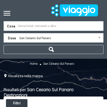
Cosa
Dove
San Cesario Sul Panaro
Home
San Cesario Sul Panaro
Visualizza nella mappa
San Cesario Sul Panaro
Risultati per
Destinazioni
Filtri