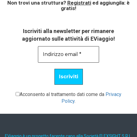
Non trovi una struttura?
Registrati
ed aggiungila: è
gratis!
Iscriviti alla newsletter per rimanere
aggiornato sulle attività di EViaggio!
Acconsento al trattamento dati come da
Privacy
Policy
.
EViaggio è un progetto facente capo alla Società FLEXSIGHT S.R.L.