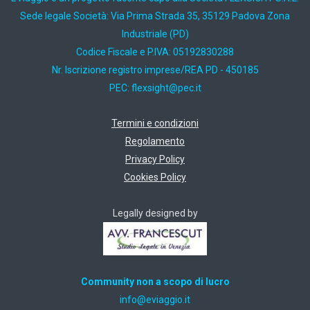
Sede legale Società: Via Prima Strada 35, 35129 Padova Zona
Industriale (PD)
Codice Fiscale e P.IVA: 05192830288
Nr. Iscrizione registro imprese/REA PD - 450185
PEC:
ti.cep@thgisxelf
Termini e condizioni
Regolamento
Privacy Policy
Cookies Policy
Legally designed by
Community non a scopo di lucro
ti.oiggaive@ofni