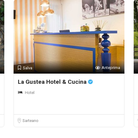
Anteprima
Salva
La Gustea Hotel & Cucina
Hotel
Sarteano