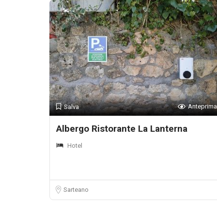
Anteprima
Salva
Albergo Ristorante La Lanterna
Hotel
Sarteano