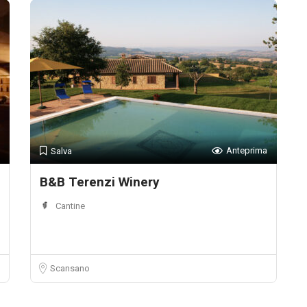
Anteprima
Salva
B&B Terenzi Winery
Cantine
Scansano