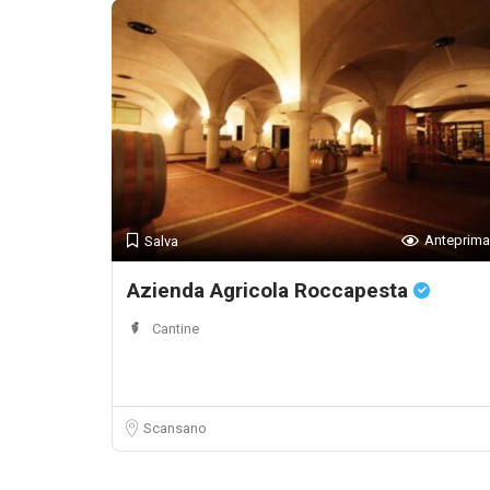
Anteprima
Salva
Azienda Agricola Roccapesta
Cantine
Scansano