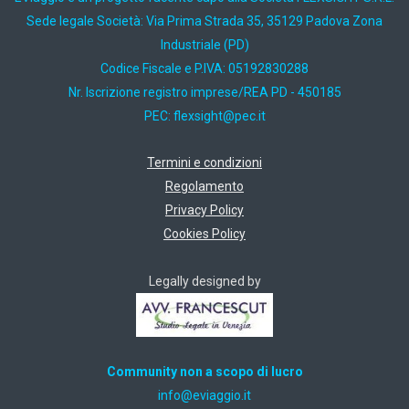
Sede legale Società: Via Prima Strada 35, 35129 Padova Zona
Industriale (PD)
Codice Fiscale e P.IVA: 05192830288
Nr. Iscrizione registro imprese/REA PD - 450185
PEC:
ti.cep@thgisxelf
Termini e condizioni
Regolamento
Privacy Policy
Cookies Policy
Legally designed by
Community non a scopo di lucro
ti.oiggaive@ofni