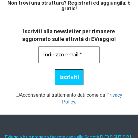
Non trovi una struttura?
Registrati
ed aggiungila: è
gratis!
Iscriviti alla newsletter per rimanere
aggiornato sulle attività di EViaggio!
Acconsento al trattamento dati come da
Privacy
Policy
.
EViaggio è un progetto facente capo alla Società FLEXSIGHT S.R.L.