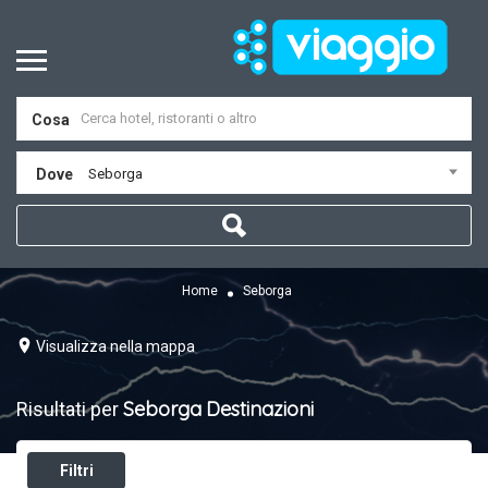
Cosa
Dove
Seborga
Home
Seborga
Visualizza nella mappa
Seborga
Destinazioni
Risultati per
Filtri