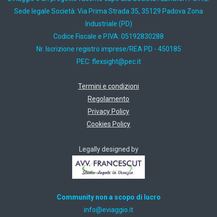
Sede legale Società: Via Prima Strada 35, 35129 Padova Zona
Industriale (PD)
Codice Fiscale e P.IVA: 05192830288
Nr. Iscrizione registro imprese/REA PD - 450185
PEC:
ti.cep@thgisxelf
Termini e condizioni
Regolamento
Privacy Policy
Cookies Policy
Legally designed by
Community non a scopo di lucro
ti.oiggaive@ofni