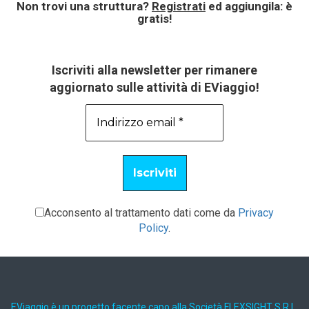
Non trovi una struttura?
Registrati
ed aggiungila: è
gratis!
Iscriviti alla newsletter per rimanere
aggiornato sulle attività di EViaggio!
Acconsento al trattamento dati come da
Privacy
Policy
.
EViaggio è un progetto facente capo alla Società FLEXSIGHT S.R.L.