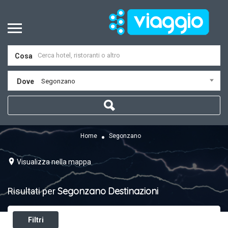
Cosa
Dove
Segonzano
Home
Segonzano
Visualizza nella mappa
Segonzano
Destinazioni
Risultati per
Filtri