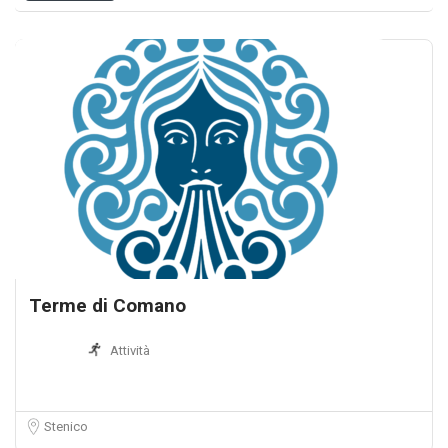
Terme di Comano
Attività
Stenico