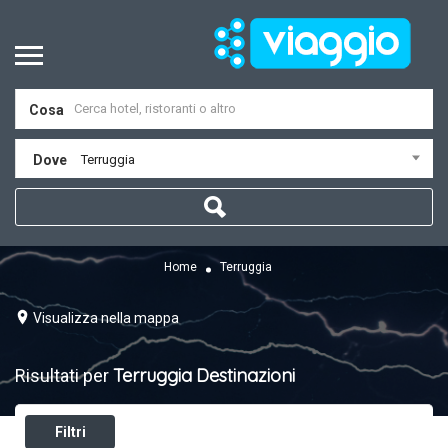
Cosa
Dove
Terruggia
Home
Terruggia
Visualizza nella mappa
Terruggia
Destinazioni
Risultati per
Filtri