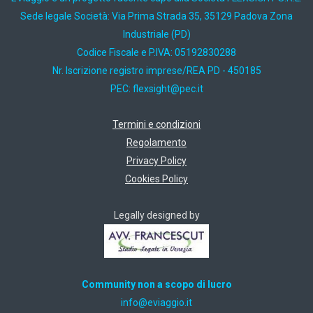
Sede legale Società: Via Prima Strada 35, 35129 Padova Zona
Industriale (PD)
Codice Fiscale e P.IVA: 05192830288
Nr. Iscrizione registro imprese/REA PD - 450185
PEC:
ti.cep@thgisxelf
Termini e condizioni
Regolamento
Privacy Policy
Cookies Policy
Legally designed by
Community non a scopo di lucro
ti.oiggaive@ofni