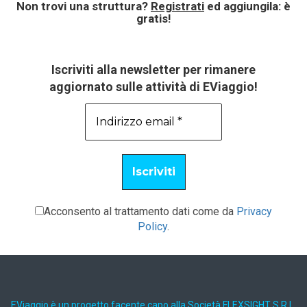
Non trovi una struttura?
Registrati
ed aggiungila: è
gratis!
Iscriviti alla newsletter per rimanere
aggiornato sulle attività di EViaggio!
Acconsento al trattamento dati come da
Privacy
Policy
.
EViaggio è un progetto facente capo alla Società FLEXSIGHT S.R.L.