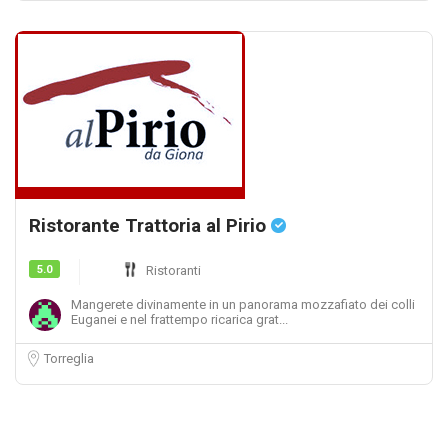
Ristorante Trattoria al Pirio
5.0
Ristoranti
Mangerete divinamente in un panorama mozzafiato dei colli
Euganei e nel frattempo ricarica grat...
Torreglia