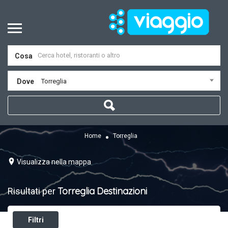
Cosa
Dove
Torreglia
Home
Torreglia
Visualizza nella mappa
Torreglia
Destinazioni
Risultati per
Filtri