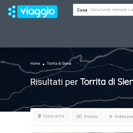
Cosa
Home
Torrita di Siena
Torrita di Sie
Risultati per
Vicino a me
Prezzo
Ordina pe