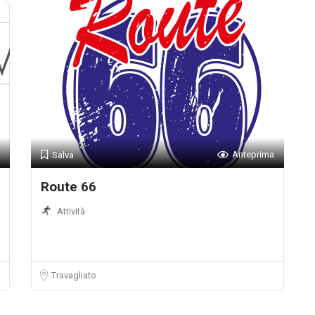
Anteprima
Salva
Route 66
Attività
Travagliato