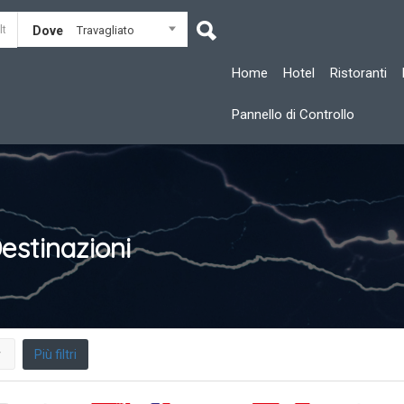
Dove
Travagliato
Home
Hotel
Ristoranti
Pannello di Controllo
estinazioni
Più filtri
r