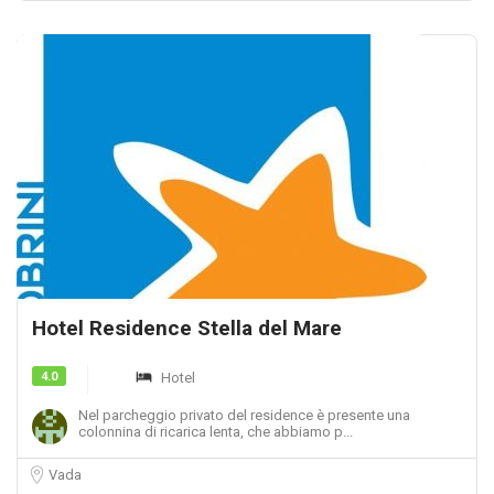
Hotel Residence Stella del Mare
4.0
Hotel
Nel parcheggio privato del residence è presente una
colonnina di ricarica lenta, che abbiamo p...
Vada