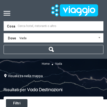
Cosa
Dove
Vada
Home
Vada
Visualizza nella mappa
Vada
Destinazioni
Risultati per
Filtri