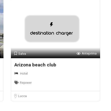
Anteprima
Salva
Arizona beach club
Hotel
Repower
Lucca