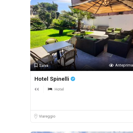
Anteprima
Salva
Hotel Spinelli
€€
Hotel
Viareggio