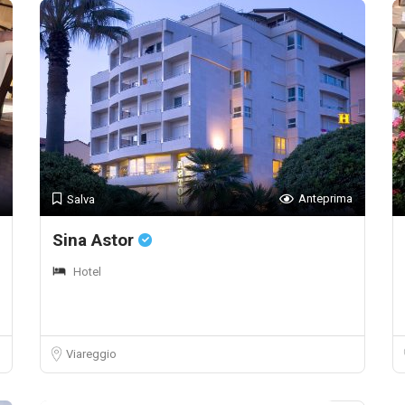
Anteprima
Salva
Sina Astor
Hotel
Viareggio