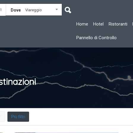
Dove
Viareggio
Home
Hotel
Ristoranti
Pannello di Controllo
tinazioni
Più filtri
r