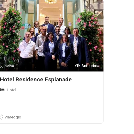
Anteprima
Salva
Hotel Residence Esplanade
Hotel
Viareggio