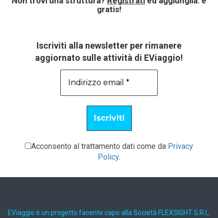
Non trovi una struttura?
Registrati
ed aggiungila: è
gratis!
Iscriviti alla newsletter per rimanere
aggiornato sulle attività di EViaggio!
Acconsento al trattamento dati come da
Privacy
Policy
.
EViaggio è un progetto facente capo alla Società FLEXSIGHT S.R.L.