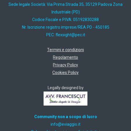
Sede legale Società: Via Prima Strada 35, 35129 Padova Zona
Industriale (PD)
Codice Fiscale e P.IVA: 05192830288
Nr. Iscrizione registro imprese/REA PD - 450185
PEC:
ti.cep@thgisxelf
Termini e condizioni
Regolamento
Privacy Policy
Cookies Policy
Legally designed by
Community non a scopo di lucro
ti.oiggaive@ofni