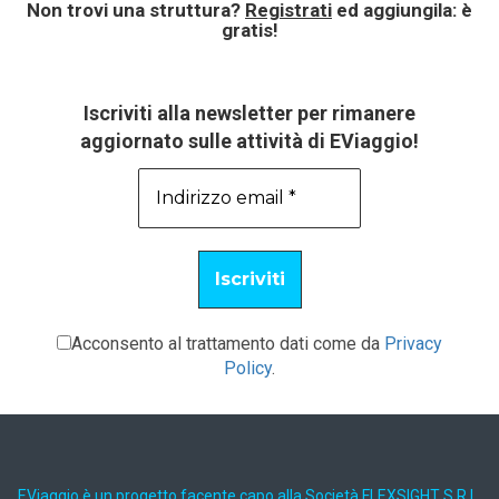
Non trovi una struttura?
Registrati
ed aggiungila: è
gratis!
Iscriviti alla newsletter per rimanere
aggiornato sulle attività di EViaggio!
Acconsento al trattamento dati come da
Privacy
Policy
.
EViaggio è un progetto facente capo alla Società FLEXSIGHT S.R.L.