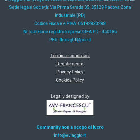
Sede legale Società: Via Prima Strada 35, 35129 Padova Zona
Industriale (PD)
Codice Fiscale e P.IVA: 05192830288
Nr. Iscrizione registro imprese/REA PD - 450185
PEC:
ti.cep@thgisxelf
Termini e condizioni
Regolamento
Privacy Policy
Cookies Policy
Legally designed by
Community non a scopo di lucro
ti.oiggaive@ofni