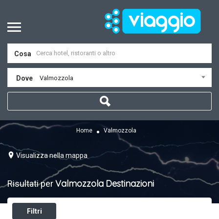
Cosa
Dove
Valmozzola
Home
Valmozzola
Visualizza nella mappa
Valmozzola
Destinazioni
Risultati per
Filtri