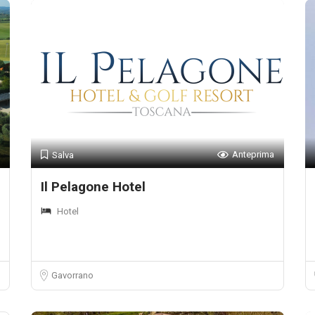
Anteprima
Salva
Il Pelagone Hotel
Hotel
Gavorrano