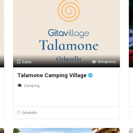
Anteprima
Salva
Talamone Camping Village
Camping
Orbetello