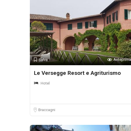
Anteprima
Salva
Le Versegge Resort e Agriturismo
Hotel
Braccagni