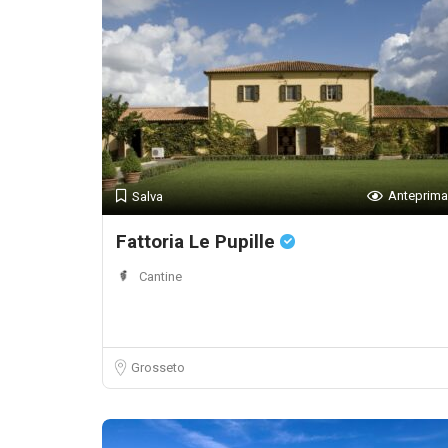
Anteprima
Salva
Fattoria Le Pupille
Cantine
Grosseto