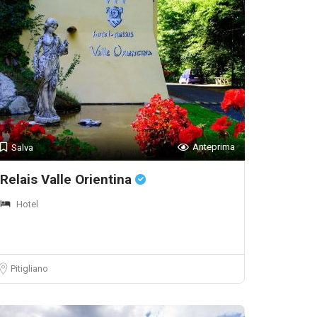
Anteprima
Salva
Relais Valle Orientina
Hotel
Pitigliano