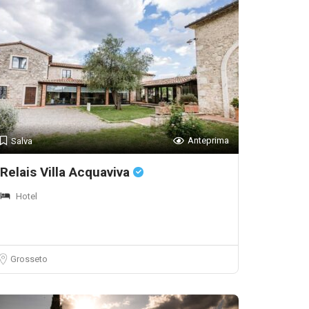
Anteprima
Salva
Relais Villa Acquaviva
Hotel
Grosseto