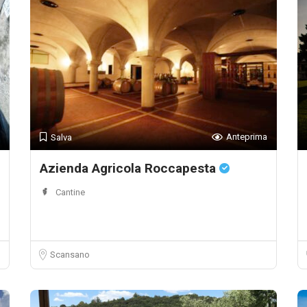
Anteprima
Salva
Azienda Agricola Roccapesta
Cantine
Scansano