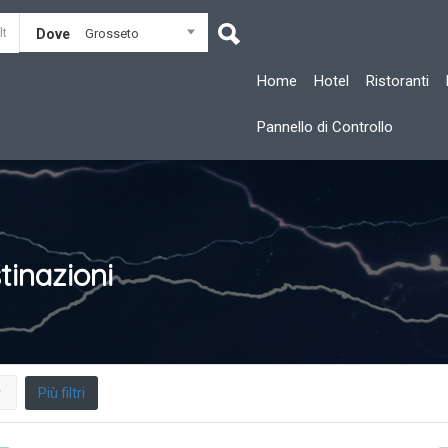
Dove
Grosseto
Home
Hotel
Ristoranti
Pannello di Controllo
tinazioni
Più filtri
r