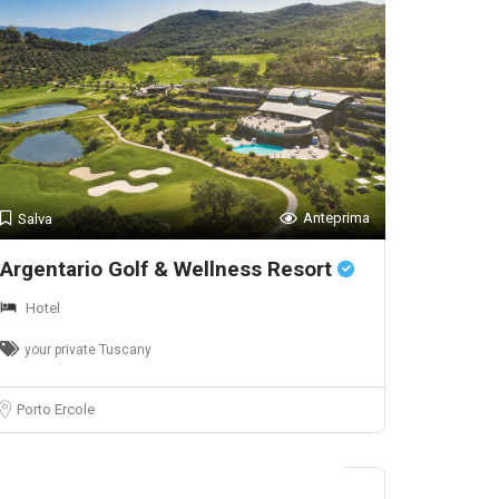
Anteprima
Salva
Argentario Golf & Wellness Resort
Hotel
your private Tuscany
Porto Ercole