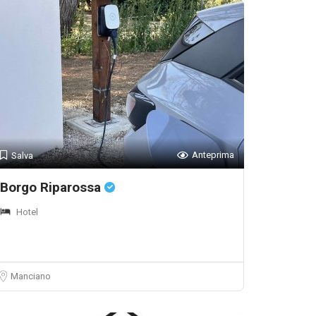
Anteprima
Salva
Borgo Riparossa
Hotel
Manciano