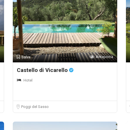
Anteprima
Salva
Castello di Vicarello
Hotel
Poggi del Sasso