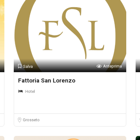
Anteprima
Salva
Fattoria San Lorenzo
Hotel
Grosseto