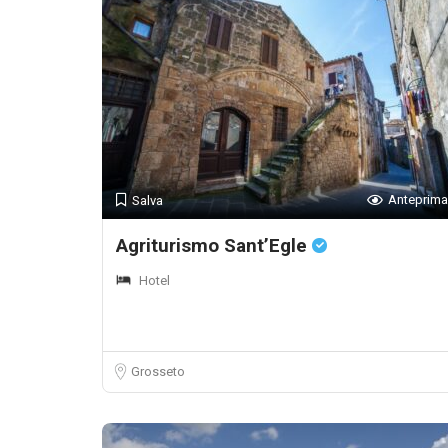
Anteprima
Salva
Agriturismo Sant’Egle
Hotel
Grosseto