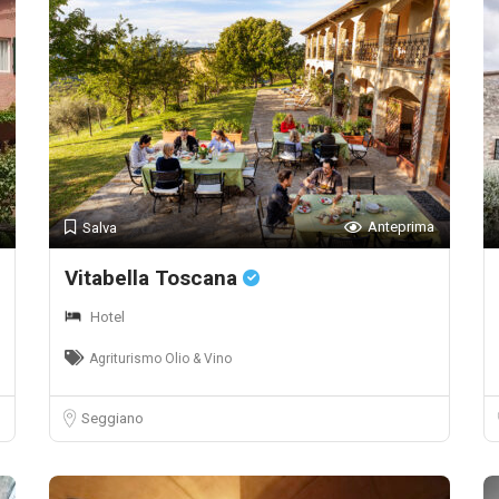
Anteprima
Salva
Vitabella Toscana
Hotel
Agriturismo Olio & Vino
Seggiano