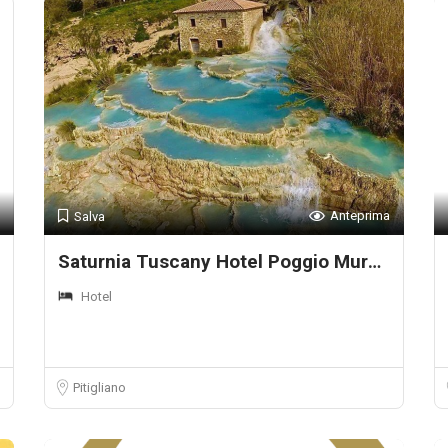
Anteprima
Salva
Saturnia Tuscany Hotel Poggio Murella
Hotel
Pitigliano