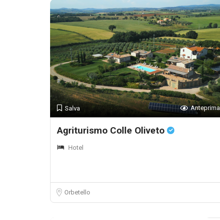
Anteprima
Salva
Agriturismo Colle Oliveto
Hotel
Orbetello