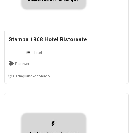
Stampa 1968 Hotel Ristorante
Hotel
Repower
Cadegliano-viconago