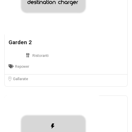
Garden 2
Ristoranti
Repower
Gallarate