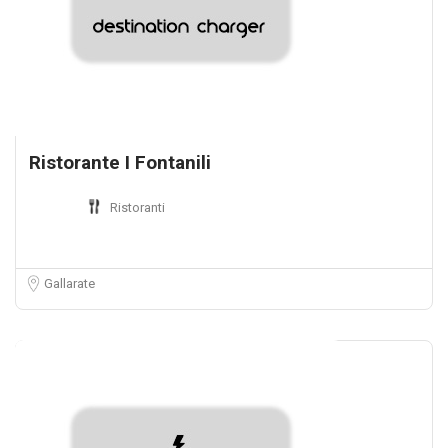
Ristorante I Fontanili
Ristoranti
Gallarate