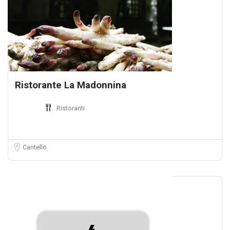
Ristorante La Madonnina
Ristoranti
Cantello