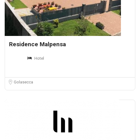
Residence Malpensa
Hotel
Golasecca