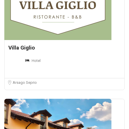
Villa Giglio
Hotel
Arsago Seprio