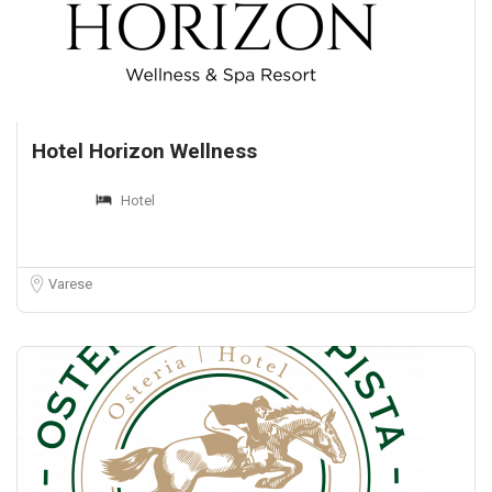
Hotel Horizon Wellness
Hotel
Varese