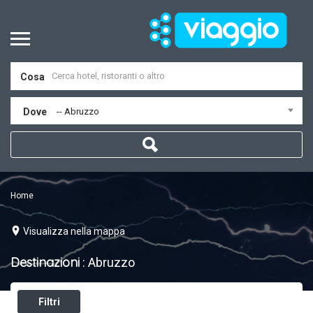
Cosa
Dove
-- Abruzzo
Home
Visualizza nella mappa
Destinazioni
: Abruzzo
Filtri