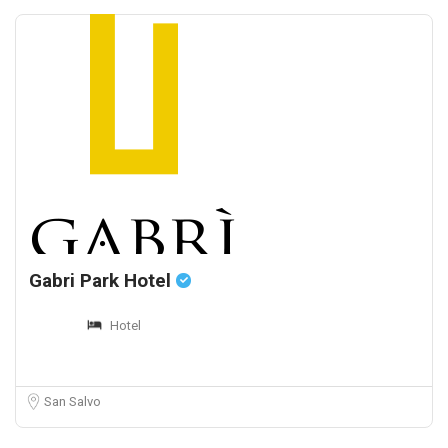
Gabri Park Hotel
Hotel
San Salvo