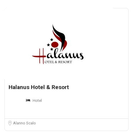
Halanus Hotel & Resort
Hotel
Alanno Scalo