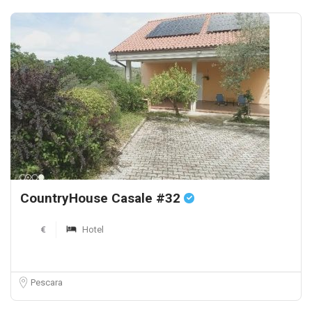
CountryHouse Casale #32
€
Hotel
Pescara