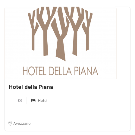
Hotel della Piana
€€
Hotel
Avezzano