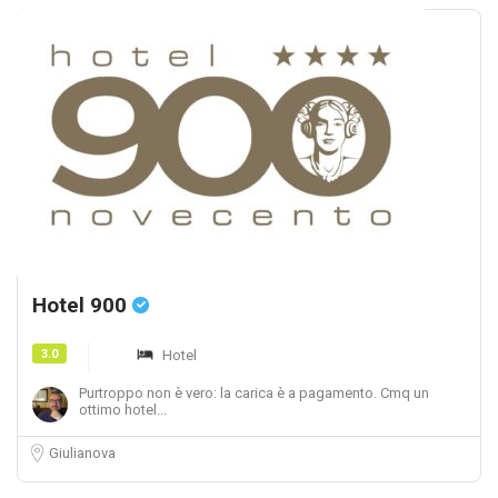
Hotel 900
3.0
Hotel
Purtroppo non è vero: la carica è a pagamento. Cmq un
ottimo hotel...
Giulianova