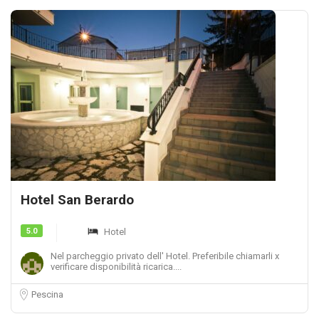
Hotel San Berardo
5.0
Hotel
Nel parcheggio privato dell' Hotel. Preferibile chiamarli x
verificare disponibilità ricarica....
Pescina