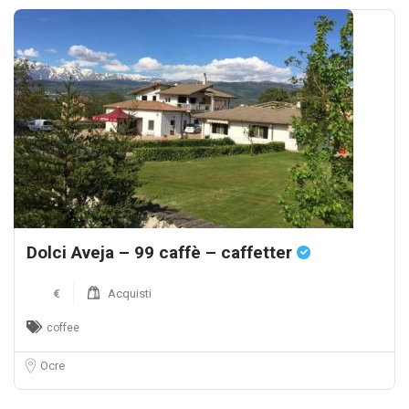
Dolci Aveja – 99 caffè – caffetter
€
Acquisti
coffee
Ocre