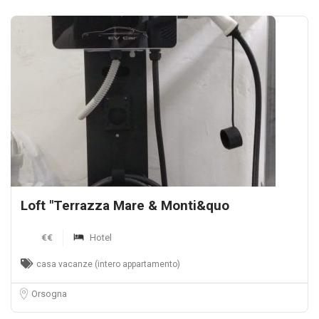
Loft "Terrazza Mare & Monti&quo
€€
Hotel
casa vacanze (intero appartamento)
Orsogna