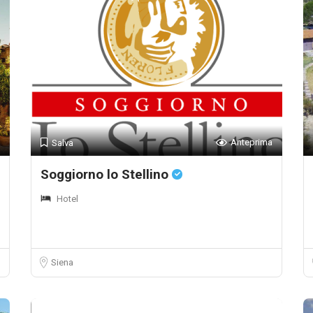
Anteprima
Salva
Soggiorno lo Stellino
Hotel
Siena