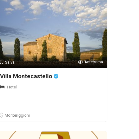
Anteprima
Salva
Villa Montecastello
Hotel
Monteriggioni