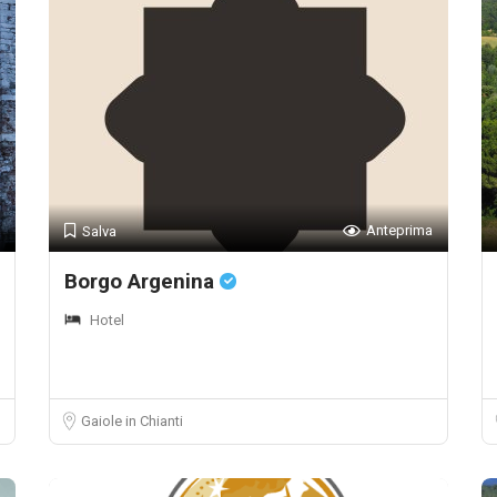
Anteprima
Salva
Borgo Argenina
Hotel
Gaiole in Chianti