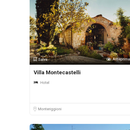
Anteprima
Salva
Villa Montecastelli
Hotel
Monteriggioni