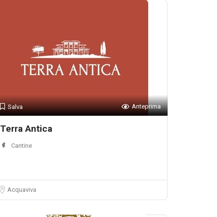
Anteprima
Salva
Terra Antica
Cantine
Acquaviva