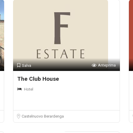
Anteprima
Salva
The Club House
Hotel
Castelnuovo Berardenga