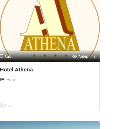
Anteprima
Salva
Hotel Athena
Hotel
Siena