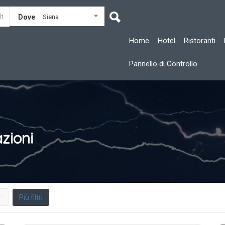
Dove
Siena
Home
Hotel
Ristoranti
Pannello di Controllo
zioni
Più filtri
r