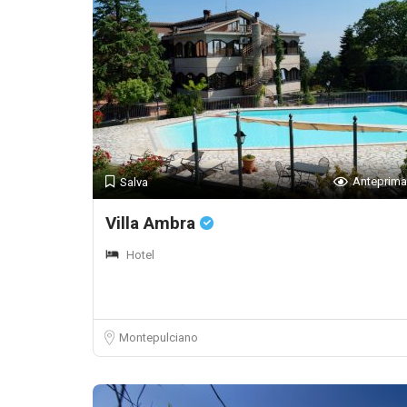
Anteprima
Salva
Villa Ambra
Hotel
Montepulciano