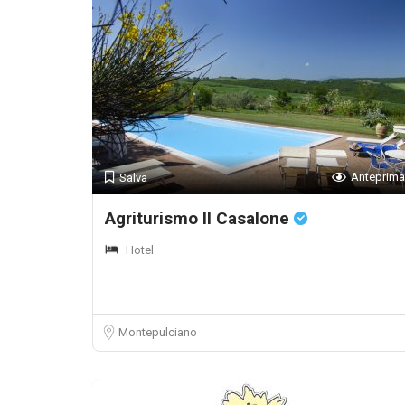
Anteprima
Salva
Agriturismo Il Casalone
Hotel
Montepulciano