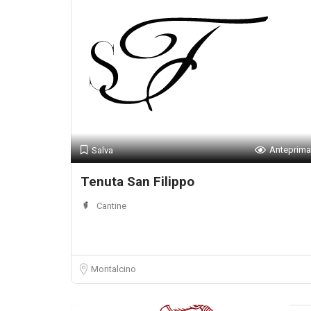
Anteprima
Salva
Tenuta San Filippo
Cantine
Montalcino