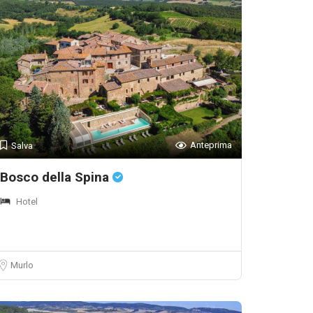
Anteprima
Salva
Bosco della Spina
Hotel
Murlo