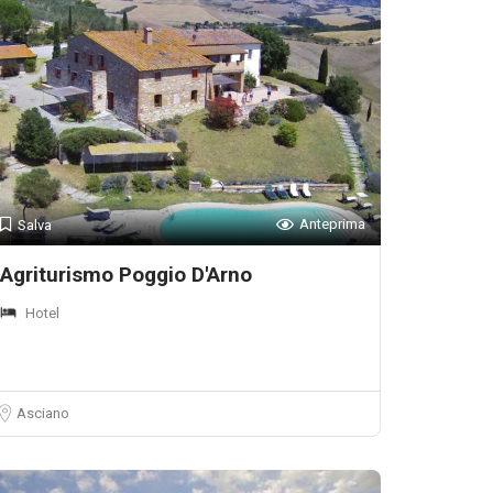
Anteprima
Salva
Agriturismo Poggio D'Arno
Hotel
Asciano