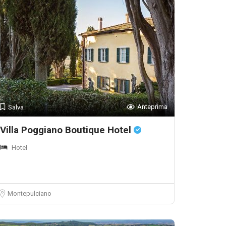
Anteprima
Salva
Villa Poggiano Boutique Hotel
Hotel
Montepulciano