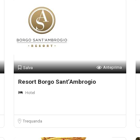
Anteprima
Salva
Resort Borgo Sant’Ambrogio
Hotel
Trequanda