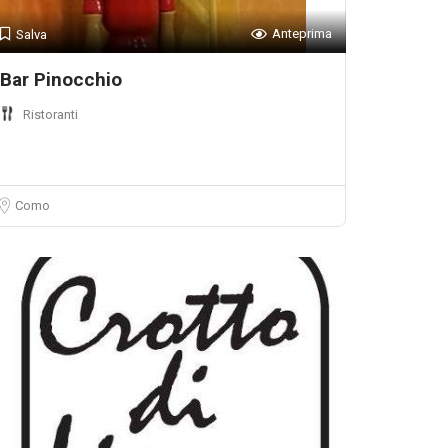
Anteprima
Salva
Bar Pinocchio
Ristoranti
Como