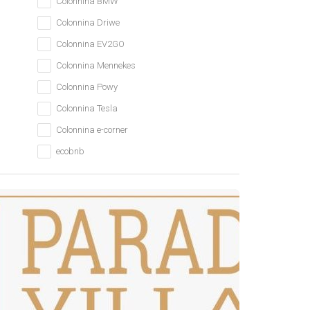
Colonnina BMW
Colonnina Driwe
Colonnina EV2GO
Colonnina Mennekes
Colonnina Powy
Colonnina Tesla
Colonnina e-corner
ecobnb