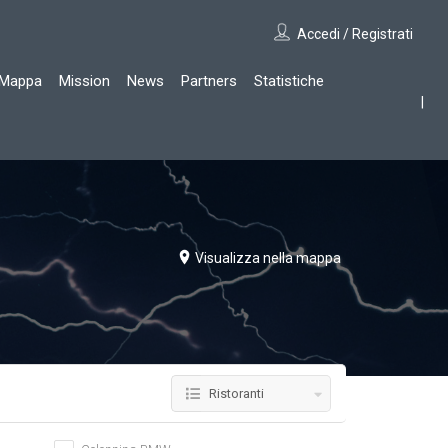
Accedi / Registrati
Mappa
Mission
News
Partners
Statistiche
Visualizza nella mappa
Ristoranti