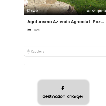
Anteprima
Salva
Agriturismo Azienda Agricola Il Pozzo
Hotel
Capolona