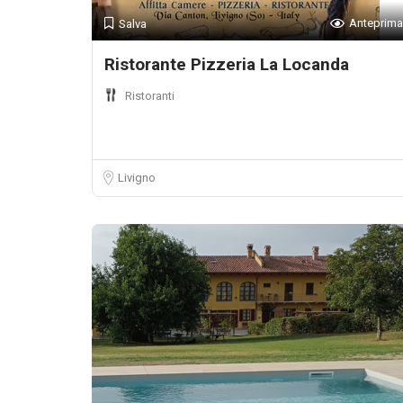
Anteprima
Salva
Ristorante Pizzeria La Locanda
Ristoranti
Livigno