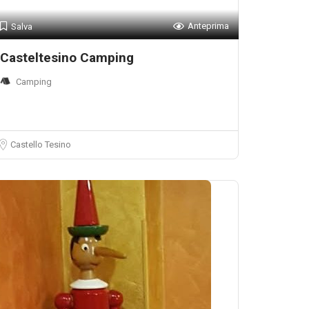
Anteprima
Salva
Casteltesino Camping
Camping
Castello Tesino