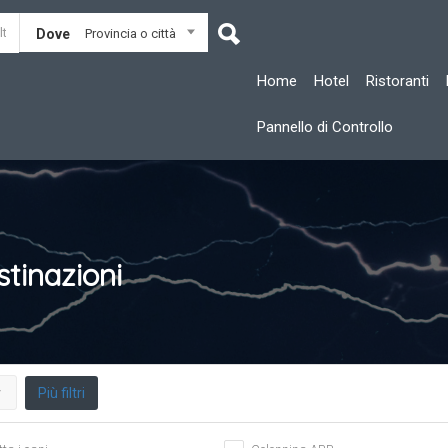
Dove
Provincia o città
Home
Hotel
Ristoranti
Pannello di Controllo
tinazioni
Più filtri
r