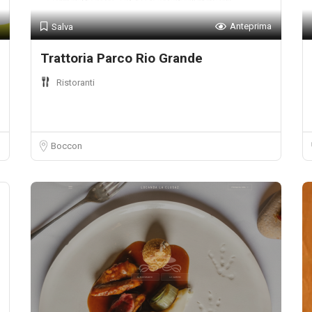
Anteprima
Salva
Trattoria Parco Rio Grande
Ristoranti
Boccon