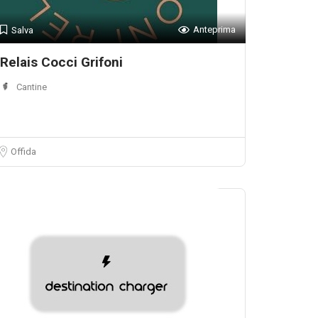
Anteprima
Salva
Relais Cocci Grifoni
Cantine
Offida