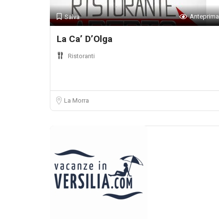
Anteprima
Salva
La Ca’ D’Olga
Ristoranti
La Morra