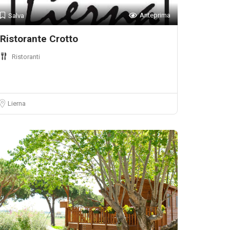
Anteprima
Salva
Ristorante Crotto
Ristoranti
Lierna