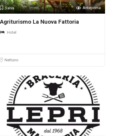
Anteprima
Salva
Agriturismo La Nuova Fattoria
Hotel
Nettuno