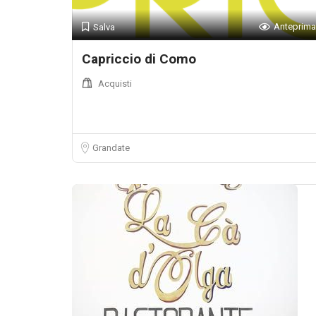
Anteprima
Salva
Capriccio di Como
Acquisti
Grandate