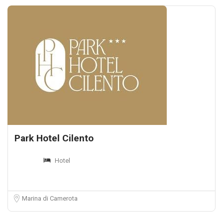
Park Hotel Cilento
Hotel
Marina di Camerota