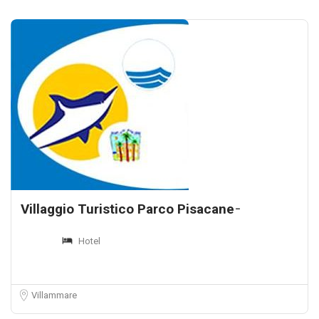
Villaggio Turistico Parco Pisacane ̵
Hotel
Villammare