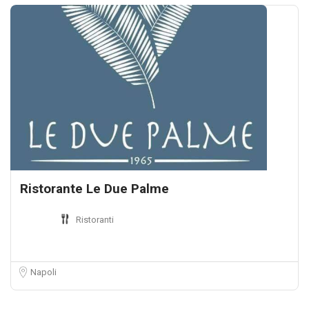
Ristorante Le Due Palme
Ristoranti
Napoli